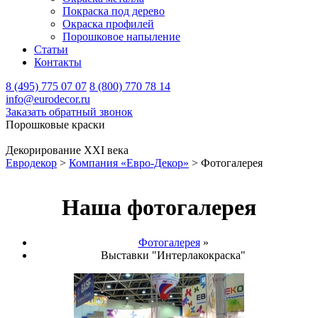
Покраска под дерево
Окраска профилей
Порошковое напыление
Статьи
Контакты
8 (495) 775 07 07
8 (800) 770 78 14
info@eurodecor.ru
Заказать обратный звонок
Порошковые краски
Декорирование XXI века
Евродекор
>
Компания «Евро-Декор»
>
Фотогалерея
Наша фотогалерея
Фотогалерея
»
Выставки "Интерлакокраска"