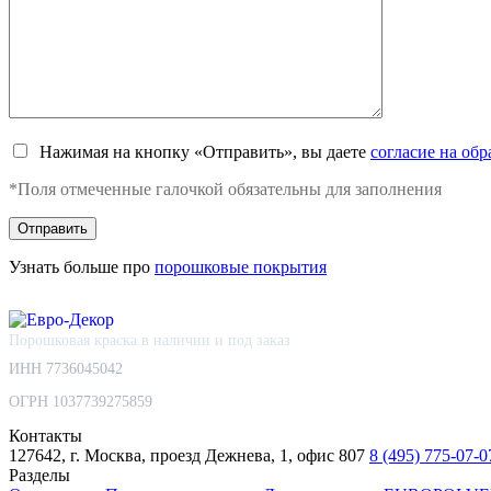
Нажимая на кнопку «Отправить», вы даете
согласие на об
*Поля отмеченные галочкой обязательны для заполнения
Узнать больше про
порошковые покрытия
Порошковая краска в наличии и под заказ
ИНН 7736045042
ОГРН 1037739275859
Контакты
127642, г. Москва, проезд Дежнева, 1, офис 807
8 (495) 775-07-0
Разделы