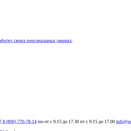
работку своих персональных данных
.
7
8 (800) 770-78-14
пн-чт с 9.15 до 17.30
пт с 9.15 до 17.00
info@eu