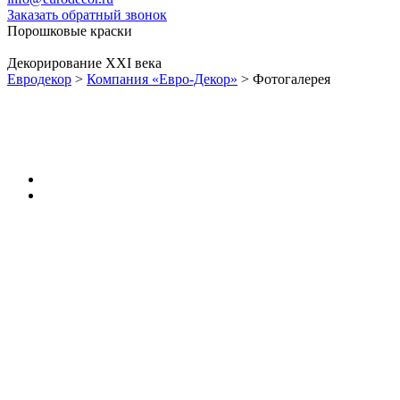
Заказать обратный звонок
Порошковые краски
Декорирование XXI века
Евродекор
>
Компания «Евро-Декор»
>
Фотогалерея