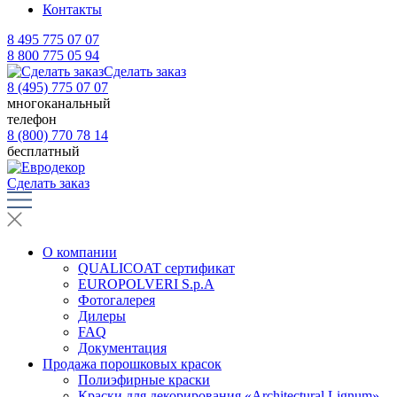
Контакты
8 495 775 07 07
8 800 775 05 94
Сделать заказ
8 (495) 775 07 07
многоканальный
телефон
8 (800) 770 78 14
бесплатный
Сделать заказ
О компании
QUALICOAT сертификат
EUROPOLVERI S.p.A
Фотогалерея
Дилеры
FAQ
Документация
Продажа порошковых красок
Полиэфирные краски
Краски для декорирования «Architectural Lignum»