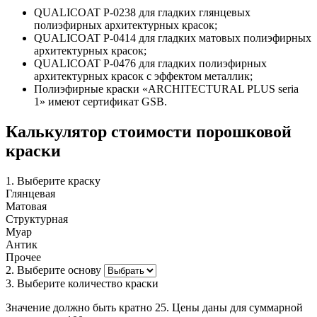
QUALICOAT P-0238 для гладких глянцевых
полиэфирных архитектурных красок;
QUALICOAT P-0414 для гладких матовых полиэфирных
архитектурных красок;
QUALICOAT P-0476 для гладких полиэфирных
архитектурных красок с эффектом металлик;
Полиэфирные краски «ARCHITECTURAL PLUS seria
1» имеют сертификат GSB.
Калькулятор стоимости порошковой
краски
1. Выберите краску
Глянцевая
Матовая
Структурная
Муар
Антик
Прочее
2. Выберите основу
3. Выберите количество краски
Значение должно быть кратно 25. Цены даны для суммарной