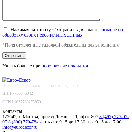
Нажимая на кнопку «Отправить», вы даете
согласие на
обработку своих персональных данных
.
*Поля отмеченные галочкой обязательны для заполнения
Узнать больше про
порошковые покрытия
Порошковая краска в наличии и под заказ
ИНН 7736045042
ОГРН 1037739275859
Контакты
127642, г. Москва, проезд Дежнева, 1, офис 807
8 (495) 775-07-
07
8 (800) 770-78-14
пн-чт с 9.15 до 17.30
пт с 9.15 до 17.00
info@eurodecor.ru