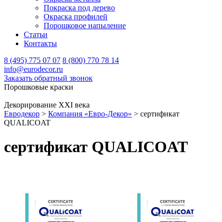
Покраска под дерево
Окраска профилей
Порошковое напыление
Статьи
Контакты
8 (495) 775 07 07
8 (800) 770 78 14
info@eurodecor.ru
Заказать обратный звонок
Порошковые краски
Декорирование XXI века
Евродекор
>
Компания «Евро-Декор»
>
сертификат
QUALICOAT
сертификат QUALICOAT