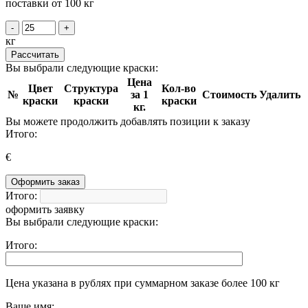
поставки от 100 кг
-
+
кг
Рассчитать
Вы выбрали следующие краски:
Цена
Цвет
Структура
Кол-во
№
за 1
Стоимость
Удалить
краски
краски
краски
кг.
Вы можете продолжить добавлять позиции к заказу
Итого:
€
Оформить заказ
Итого:
оформить заявку
Вы выбрали следующие краски:
Итого:
Цена указана в рублях при суммарном заказе более 100 кг
Ваше имя: