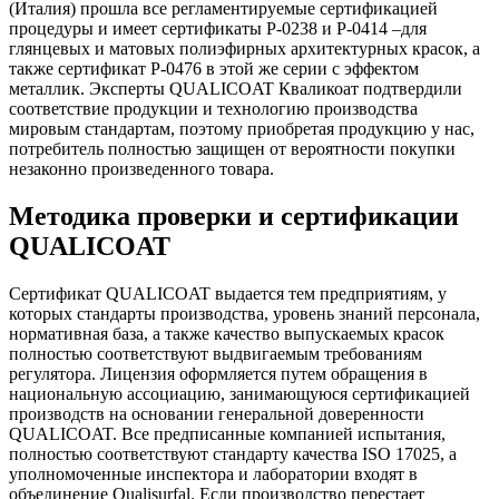
(Италия) прошла все регламентируемые сертификацией
процедуры и имеет сертификаты Р-0238 и Р-0414 –для
глянцевых и матовых полиэфирных архитектурных красок, а
также сертификат Р-0476 в этой же серии с эффектом
металлик. Эксперты QUALICOAT Кваликоат подтвердили
соответствие продукции и технологию производства
мировым стандартам, поэтому приобретая продукцию у нас,
потребитель полностью защищен от вероятности покупки
незаконно произведенного товара.
Методика проверки и сертификации
QUALICOAT
Сертификат QUALICOAT выдается тем предприятиям, у
которых стандарты производства, уровень знаний персонала,
нормативная база, а также качество выпускаемых красок
полностью соответствуют выдвигаемым требованиям
регулятора. Лицензия оформляется путем обращения в
национальную ассоциацию, занимающуюся сертификацией
производств на основании генеральной доверенности
QUALICOAT. Все предписанные компанией испытания,
полностью соответствуют стандарту качества ISO 17025, а
уполномоченные инспектора и лаборатории входят в
объединение Qualisurfal. Если производство перестает