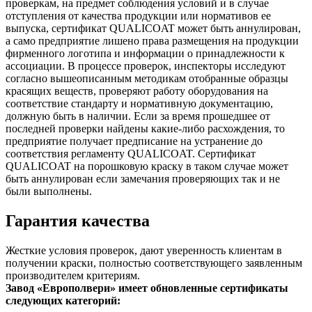
проверкам, на предмет соблюдения условий и в случае
отступления от качества продукции или нормативов ее
выпуска, сертификат QUALICOAT может быть аннулирован,
а само предприятие лишено права размещения на продукции
фирменного логотипа и информации о принадлежности к
ассоциации. В процессе проверок, инспекторы исследуют
согласно вышеописанным методикам отобранные образцы
красящих веществ, проверяют работу оборудования на
соответствие стандарту и нормативную документацию,
должную быть в наличии. Если за время прошедшее от
последней проверки найдены какие-либо расхождения, то
предприятие получает предписание на устранение до
соответствия регламенту QUALICOAT. Сертификат
QUALICOAT на порошковую краску в таком случае может
быть аннулирован если замечания проверяющих так и не
были выполнены.
Гарантия качества
Жесткие условия проверок, дают уверенность клиентам в
получении краски, полностью соответствующего заявленным
производителем критериям.
Завод «Европолвери» имеет обновленные сертификаты
следующих категорий: