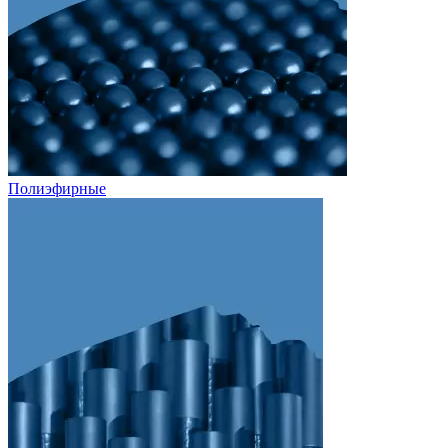
Полиэфирные