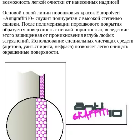
возможность легкой очистки от нанесенных надписей.
Основой новой линии порошковых красок Europolveri
«Antigraffiti10» служит полиуретан с высокой степенью
сшивки. После полимеризации порошкового покрытия
образуется поверхность с низкой пористостью, вследствие
этого защищенная от проникновения вглубь любых
загрязнений. Использование специальных чистящих средств
(ацетона, уайт-спирита, нефраса) позволяет легко очищать
окрашенные поверхности.