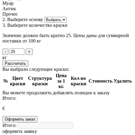
Муар
Антик
Прочее
2. Выберите основу
3. Выберите количество краски
Значение должно быть кратно 25. Цены даны для суммарной
поставки от 100 кг
-
+
кг
Рассчитать
Вы выбрали следующие краски:
Цена
Цвет
Структура
Кол-во
№
за 1
Стоимость
Удалить
краски
краски
краски
кг.
Вы можете продолжить добавлять позиции к заказу
Итого:
€
Оформить заказ
Итого:
оформить заявку