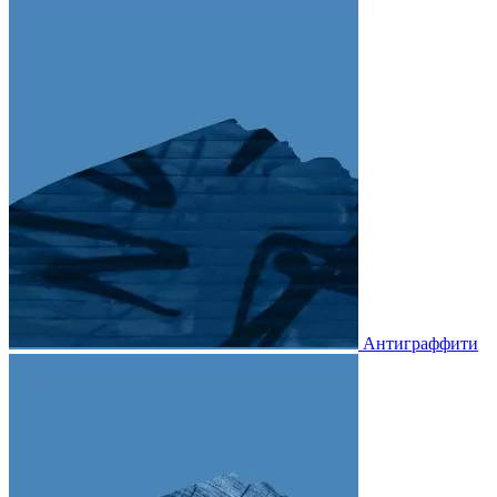
Антиграффити