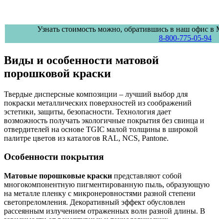
Узнать стоимость можно, обратившись в наш офис в 
8-800-775-05-94
Виды и особенности матовой
порошковой краски
Твердые дисперсные композиции – лучший выбор для
покраски металлических поверхностей из соображений
эстетики, защиты, безопасности. Технология дает
возможность получать экологичные покрытия без свинца и
отвердителей на основе TGIC малой толщины в широкой
палитре цветов из каталогов RAL, NCS, Pantone.
Особенности покрытия
Матовые порошковые краски
представляют собой
многокомпонентную пигментированную пыль, образующую
на металле пленку с микронеровностями разной степени
светопреломления. Декоративный эффект обусловлен
рассеянным излучением отраженных волн разной длины. В