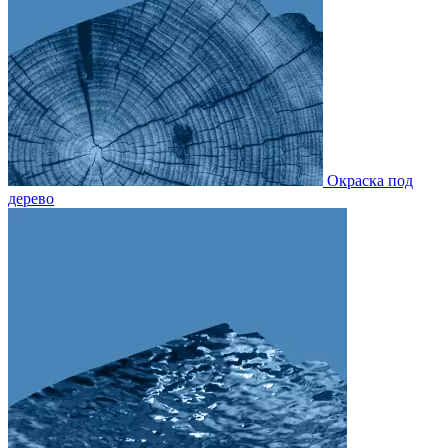
Окраска под
дерево