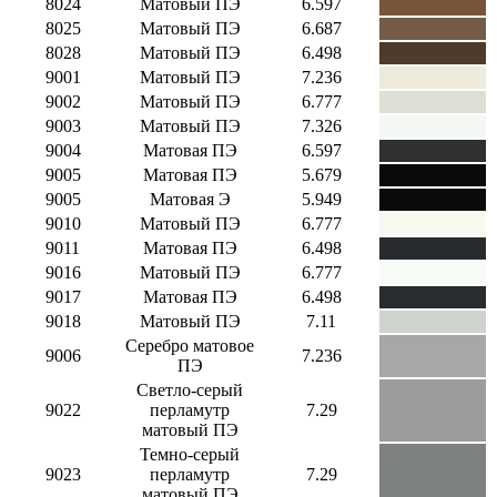
8024
Матовый ПЭ
6.597
8025
Матовый ПЭ
6.687
8028
Матовый ПЭ
6.498
9001
Матовый ПЭ
7.236
9002
Матовый ПЭ
6.777
9003
Матовый ПЭ
7.326
9004
Матовая ПЭ
6.597
9005
Матовая ПЭ
5.679
9005
Матовая Э
5.949
9010
Матовый ПЭ
6.777
9011
Матовая ПЭ
6.498
9016
Матовый ПЭ
6.777
9017
Матовая ПЭ
6.498
9018
Матовый ПЭ
7.11
Серебро матовое
9006
7.236
ПЭ
Светло-серый
9022
перламутр
7.29
матовый ПЭ
Темно-серый
9023
перламутр
7.29
матовый ПЭ