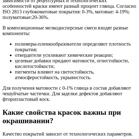
зависимости от рецептурных и технологических
особенностей краски имеют разный процент глянца. Согласно
ISO 2813 глубокоматовые покрытия: 0-3%, матовые: 4-19%;
полуматовые:20-36%.
В композиционные мелкодисперсные смеси входят разные
компоненты:
полимеры-пленкообразователи определяют плотность
покрытия;
отвердители усиливают химические реакции;
целевые добавки придают матовости, огнестойкости,
кислотостойкости;
пигменты влияют на светостойкость,
атмосферостойкость, укрывистость.
Для получения матовости с 0-1% глянца в состав добавляют
чешуйчатые частички. Для заделки дефектов добавляют
фторопластовый воск.
Какие свойства красок важны при
окрашивании?
Качество покрытий зависит от технологических параметров.