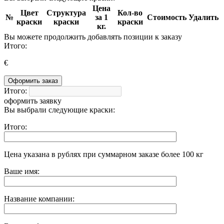
Цена
Цвет
Структура
Кол-во
№
за 1
Стоимость
Удалить
краски
краски
краски
кг.
Вы можете продолжить добавлять позиции к заказу
Итого:
€
Оформить заказ
Итого:
оформить заявку
Вы выбрали следующие краски:
Итого:
Цена указана в рублях при суммарном заказе более 100 кг
Ваше имя:
Название компании: