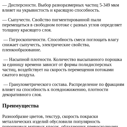
— Дисперсности. Выбор разноразмерных частиц 5-349 мкм
влияет на укрывистость и красящую способность.
— Сыпучести. Свойство пигментированной пыли
перемещаться в свободном потоке с разных углов определяет
толщину красящего слоя.
— Гигроскопичности. Способность смеси поглощать влагу
снижает сыпучесть, электрические свойства,
пленкообразование.
— Насыпной плотности. Количество высыпанного порошка
за единицу времени зависит от формы полидисперсных
частиц, воздействует на скорость перемещения потоками
сжатого воздуха.
— Гранулометрического состава. Распределение по фракциям
влияет на способность к псевдоожижению, плотности
декоративного слоя.
Преимущества
Разнообразие цветов, текстур, скорость покраски
металлических изделий обусловили популярность
порошковых матовых красок, обладающих превосходными