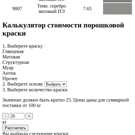
Темн. серебро
9007
7.65
матовый ПЭ
Калькулятор стоимости порошковой
краски
1. Выберите краску
Глянцевая
Матовая
Структурная
Муар
Антик
Прочее
2. Выберите основу
3. Выберите количество краски
Значение должно быть кратно 25. Цены даны для суммарной
поставки от 100 кг
-
+
кг
Рассчитать
Вы выбрали следующие краски: