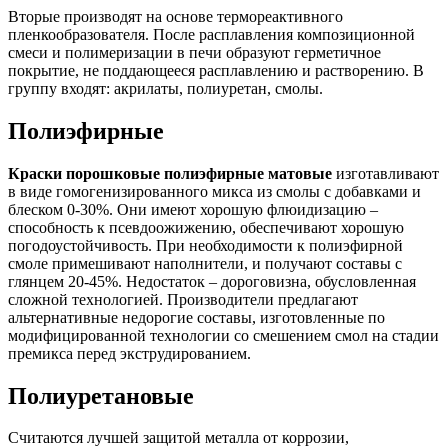
Вторые производят на основе термореактивного
пленкообразователя. После расплавления композиционной
смеси и полимеризации в печи образуют герметичное
покрытие, не поддающееся расплавлению и растворению. В
группу входят: акрилаты, полиуретан, смолы.
Полиэфирные
Краски порошковые полиэфирные матовые
изготавливают
в виде гомогенизированного микса из смолы с добавками и
блеском 0-30%. Они имеют хорошую флюидизацию –
способность к псевдоожижению, обеспечивают хорошую
погодоустойчивость. При необходимости к полиэфирной
смоле примешивают наполнители, и получают составы с
глянцем 20-45%. Недостаток – дороговизна, обусловленная
сложной технологией. Производители предлагают
альтернативные недорогие составы, изготовленные по
модифицированной технологии со смешением смол на стадии
премикса перед экструдированием.
Полиуретановые
Считаются лучшей защитой металла от коррозии,