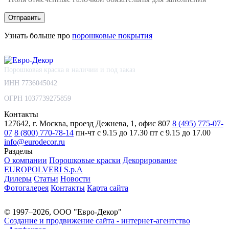
Узнать больше про
порошковые покрытия
Порошковая краска в наличии и под заказ
ИНН 7736045042
ОГРН 1037739275859
Контакты
127642, г. Москва, проезд Дежнева, 1, офис 807
8 (495) 775-07-
07
8 (800) 770-78-14
пн-чт с 9.15 до 17.30
пт с 9.15 до 17.00
info@eurodecor.ru
Разделы
О компании
Порошковые краски
Декорирование
EUROPOLVERI S.p.A
Дилеры
Статьи
Новости
Фотогалерея
Контакты
Карта сайта
© 1997–2026, ООО "Евро-Декор"
Создание и продвижение сайта - интернет-агентство