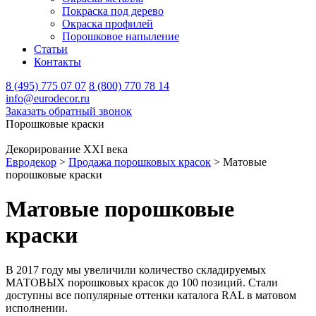
Покраска под дерево
Окраска профилей
Порошковое напыление
Статьи
Контакты
8 (495) 775 07 07
8 (800) 770 78 14
info@eurodecor.ru
Заказать обратный звонок
Порошковые краски
Декорирование XXI века
Евродекор
>
Продажа порошковых красок
>
Матовые
порошковые краски
Матовые порошковые
краски
В 2017 году мы увеличили количество складируемых
МАТОВЫХ порошковых красок до 100 позиций. Стали
доступны все популярные оттенки каталога RAL в матовом
исполнении.