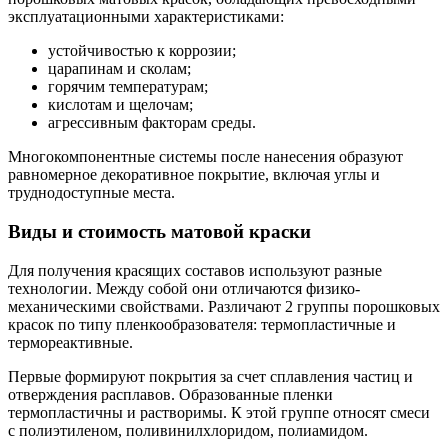
эксплуатационными характеристиками:
устойчивостью к коррозии;
царапинам и сколам;
горячим температурам;
кислотам и щелочам;
агрессивным факторам среды.
Многокомпонентные системы после нанесения образуют
равномерное декоративное покрытие, включая углы и
труднодоступные места.
Виды и стоимость матовой краски
Для получения красящих составов используют разные
технологии. Между собой они отличаются физико-
механическими свойствами. Различают 2 группы порошковых
красок по типу пленкообразователя: термопластичные и
термореактивные.
Первые формируют покрытия за счет сплавления частиц и
отверждения расплавов. Образованные пленки
термопластичны и растворимы. К этой группе относят смеси
с полиэтиленом, поливинилхлоридом, полиамидом.