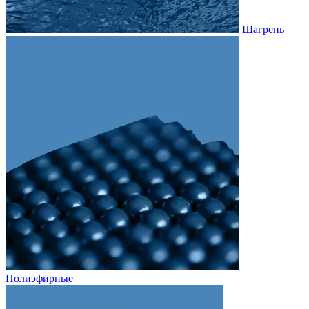
Шагрень
Полиэфирные