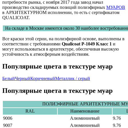
потребности рынка, с ноября 2017 года завод начал
производство складируемых позиций полиэфирных
МУАРОВ
в АРХИТЕКТУРНОМ исполнении, то есть с сертификатом
QUALICOAT.
На складе в Москве имеются около 30 наиболее востребованн
Все краски этой серии, на полиэфирной основе, выполнены в
соответствии с требованиями
Qualicoat P-1049 Класс 1
и
могут использоваться в архитектуре, обеспечивая высокую
устойчивость к атмосферным воздействиям.
Популярные цвета в текстуре муар
Белый
Черный
Коричневый
Металлик / серый
Популярные цвета в текстуре муар
ПОЛИЭФИРНЫЕ АРХИТЕКТУРНЫЕ МУАР
RAL
Наименование
9006
Алюминиевый
9.76
9007
Алюминиевый
9.76