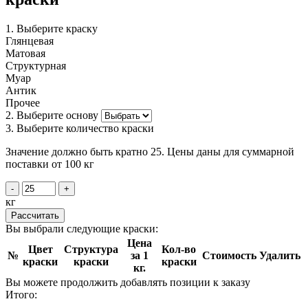
1. Выберите краску
Глянцевая
Матовая
Структурная
Муар
Антик
Прочее
2. Выберите основу
3. Выберите количество краски
Значение должно быть кратно 25. Цены даны для суммарной
поставки от 100 кг
-
+
кг
Рассчитать
Вы выбрали следующие краски:
Цена
Цвет
Структура
Кол-во
№
за 1
Стоимость
Удалить
краски
краски
краски
кг.
Вы можете продолжить добавлять позиции к заказу
Итого: