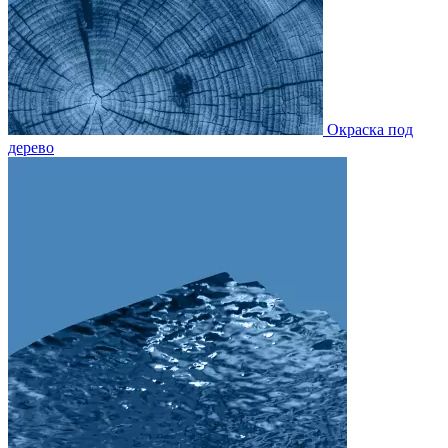
Окраска под
дерево