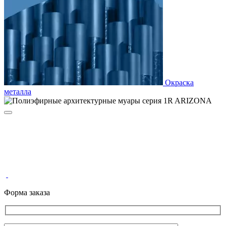
Окраска
металла
Форма заказа