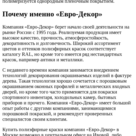
полимеризуется однородным пленочным покрытием.
Почему именно «Евро-Декор»
Компания «Евро-Декор» берет начало своей деятельности на
рынке России с 1995 года. Реализуемая продукция имеет
высокое качество, прочность, атмосферостойкость,
декоративность и долговечность. Широкий ассортимент
цветов и оттенков полиэфирных красок соответствует
каталогу RAL, но кроме того имеется ряд нестандартных
красок, например антики и металлики.
С недавнего времени компания занимается внедрением
технологий декорирования окрашиваемых изделий в фактуре
дерева. Такая технология хорошо сочетается с порошковым
окрашиванием оконных профилей и металлических входных
дверей, но кроме того часто применяется для покраски
спортивного инвентаря, холодильных камер, бытовых
приборов и прочего. Компания «Евро-Декор» имеет большой
опыт работы с другими компаниями, занимающимися
порошковой покраской, и рекомендует проверенных
специалистов своим клиентам.
Купить полиэфирные краски компании «Евро-Декор» в
Москве возможно в центральном офисе на Ивовой, либо