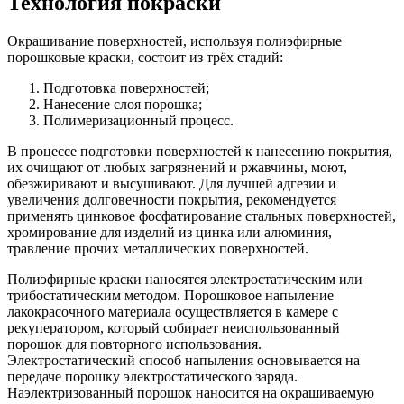
Технология покраски
Окрашивание поверхностей, используя полиэфирные
порошковые краски, состоит из трёх стадий:
Подготовка поверхностей;
Нанесение слоя порошка;
Полимеризационный процесс.
В процессе подготовки поверхностей к нанесению покрытия,
их очищают от любых загрязнений и ржавчины, моют,
обезжиривают и высушивают. Для лучшей адгезии и
увеличения долговечности покрытия, рекомендуется
применять цинковое фосфатирование стальных поверхностей,
хромирование для изделий из цинка или алюминия,
травление прочих металлических поверхностей.
Полиэфирные краски наносятся электростатическим или
трибостатическим методом. Порошковое напыление
лакокрасочного материала осуществляется в камере с
рекуператором, который собирает неиспользованный
порошок для повторного использования.
Электростатический способ напыления основывается на
передаче порошку электростатического заряда.
Наэлектризованный порошок наносится на окрашиваемую