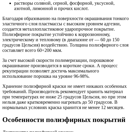
растворы соляной, серной, фосфорной, уксусной,
азотной, лимонной и прочих кислот.
Благодаря образованию на поверхности окрашивания тонкого
эластичного слоя пластмассы с высоким уровнем адгезии,
создается металлопластиковое ударопрочное покрытие.
Полиэфирное покрытие устойчиво к коррозионному,
электрическому и тепловому (в диапазоне от — 60 до 150
градусов Цельсия) воздействию. Толщина полиэфирного слоя
составляет всего 60÷200 мкм.
За счет высокой скорости полимеризации, порошковое
окрашивание производится в короткие сроки. А процесс
рекуперации позволяет достичь максимального
использование порошка на уровне 96-98%.
Хранение полиэфирной краски не имеет никаких особенных
требований. Производитель рекомендует хранить материал
при температурах не ниже 25 градусов Цельсия, но при этом
нельзя даже кратковременно нагревать до 50 градусов. В
нормальных условиях краска хранится не менее 12 месяцев.
Особенности полиэфирных покрытий