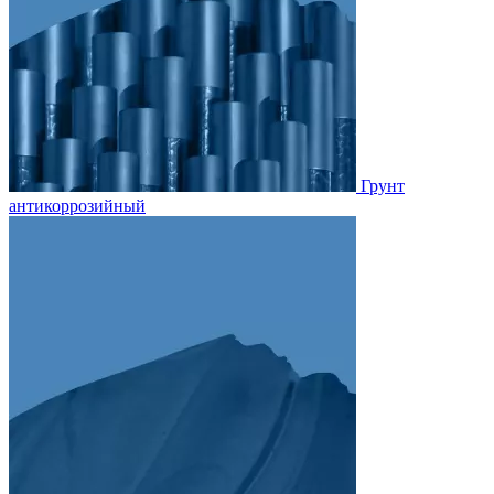
Грунт
антикоррозийный