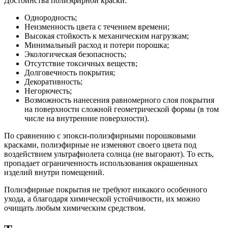
Достоинства полиэфирной краски:
Однородность;
Неизменность цвета с течением времени;
Высокая стойкость к механическим нагрузкам;
Минимальный расход и потери порошка;
Экологическая безопасность;
Отсутствие токсичных веществ;
Долговечность покрытия;
Декоративность;
Негорючесть;
Возможность нанесения равномерного слоя покрытия
на поверхности сложной геометрической формы (в том
числе на внутренние поверхности).
По сравнению с эпокси-полиэфирными порошковыми
красками, полиэфирные не изменяют своего цвета под
воздействием ультрафиолета солнца (не выгорают). То есть,
пропадает ограниченность использования окрашенных
изделий внутри помещений.
Полиэфирные покрытия не требуют никакого особенного
ухода, а благодаря химической устойчивости, их можно
очищать любым химическим средством.