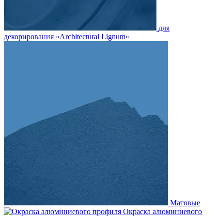
для
декорирования «Architectural Lignum»
Матовые
Окраска алюминиевого