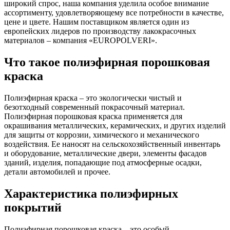
широкий спрос, наша компания уделила особое внимание
ассортименту, удовлетворяющему все потребности в качестве,
цене и цвете. Нашим поставщиком является один из
европейских лидеров по производству лакокрасочных
материалов – компания «EUROPOLVERI».
Что такое полиэфирная порошковая
краска
Полиэфирная краска – это экологически чистый и
безотходный современный покрасочный материал.
Полиэфирная порошковая краска применяется для
окрашивания металлических, керамических, и других изделий
для защиты от коррозии, химического и механического
воздействия. Ее наносят на сельскохозяйственный инвентарь
и оборудование, металлические двери, элементы фасадов
зданий, изделия, попадающие под атмосферные осадки,
детали автомобилей и прочее.
Характеристика полиэфирных
покрытий
Полиэфирная порошковая краска – это особый