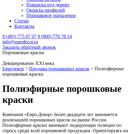
Покраска под дерево
Окраска профилей
Порошковое напыление
Статьи
Контакты
8 (495) 775 07 07
8 (800) 770 78 14
info@eurodecor.ru
Заказать обратный звонок
Порошковые краски
Декорирование XXI века
Евродекор
>
Продажа порошковых красок
>
Полиэфирные
порошковые краски
Полиэфирные порошковые
краски
Компания «Евро-Декор» более двадцати лет занимается
реализацией порошковых красок на рынке России.
Полиэфирные краски занимают лидирующие позиции по
спросу среди всей порошковой продукции. Ориентируясь на