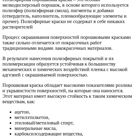
мелкодисперсный порошок, в основе которого используется
полиэфир (полиэфирная смола), пигменты и добавки
(отвердитель, наполнитель, пленкообразующие элементы и
прочее). Полиэфирные краски не содержат в себе никаких
растворителей
Процесс окрашивания поверхностей порошковыми красками
также сильно отличается от покрасочных работ
традиционными видами лакокрасочных материалов.
В результате нанесения полиэфирных покрытий и их
полимеризации образуется устойчивая к большинству
механических и химических воздействий пленка с высокой
адгезией с окрашиваемой поверхностью.
Порошковая краска обладает высокими показателями розлива
и укрывистости поверхностей, на которые она наносится.
Этот материал имеет высокую стойкость к таким химическим
веществам, как:
ацетон,
метилэтилкетон,
этиловый/метиловый спирт,
минеральные масла,
карбоксилсодержащие вещества,