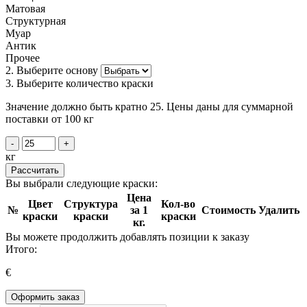
Матовая
Структурная
Муар
Антик
Прочее
2. Выберите основу
3. Выберите количество краски
Значение должно быть кратно 25. Цены даны для суммарной
поставки от 100 кг
-
+
кг
Рассчитать
Вы выбрали следующие краски:
Цена
Цвет
Структура
Кол-во
№
за 1
Стоимость
Удалить
краски
краски
краски
кг.
Вы можете продолжить добавлять позиции к заказу
Итого:
€
Оформить заказ