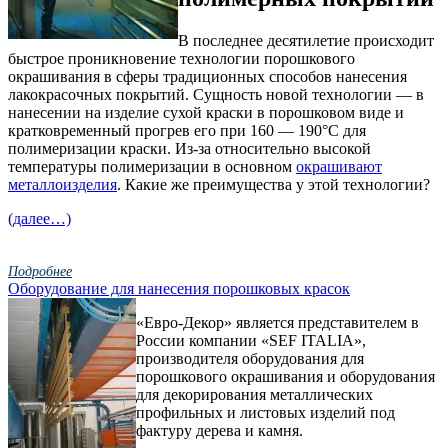
В последнее десятилетие происходит
быстрое проникновение технологии порошкового
окрашивания в сферы традиционных способов нанесения
лакокрасочных покрытий. Сущность новой технологии — в
нанесении на изделие сухой краски в порошковом виде и
кратковременный прогрев его при 160 — 190°С для
полимеризации краски. Из-за относительно высокой
температуры полимеризации в основном
окрашивают
металлоизделия
. Какие же преимущества у этой технологии?
(далее…)
Подробнее
Оборудование для нанесения порошковых красок
«Евро-Декор» является представителем в
России компании «SEF ITALIA»,
производителя оборудования для
порошкового окрашивания и оборудования
для декорирования металлических
профильных и листовых изделий под
фактуру дерева и камня.