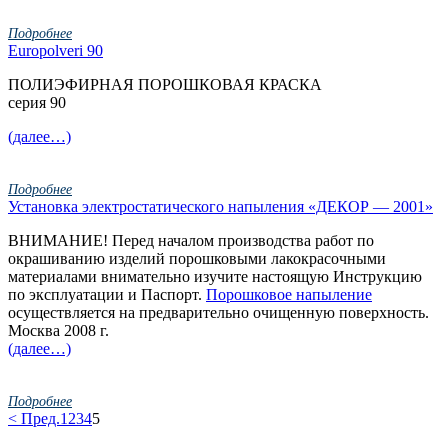
Подробнее
Europolveri 90
ПОЛИЭФИРНАЯ ПОРОШКОВАЯ КРАСКА
серия 90
(далее…)
Подробнее
Установка электростатического напыления «ДЕКОР — 2001»
ВНИМАНИЕ!
Перед началом производства работ по
окрашиванию изделий порошковыми лакокрасочными
материалами внимательно изучите настоящую Инструкцию
по эксплуатации и Паспорт.
Порошковое напыление
осуществляется на предварительно очищенную поверхность.
Москва 2008 г.
(далее…)
Подробнее
< Пред.
1
2
3
4
5