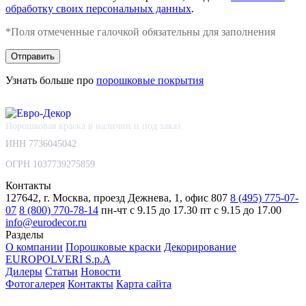
обработку своих персональных данных
.
*Поля отмеченные галочкой обязательны для заполнения
Узнать больше про
порошковые покрытия
Порошковая краска в наличии и под заказ
ИНН 7736045042
ОГРН 1037739275859
Контакты
127642, г. Москва, проезд Дежнева, 1, офис 807
8 (495) 775-07-
07
8 (800) 770-78-14
пн-чт с 9.15 до 17.30
пт с 9.15 до 17.00
info@eurodecor.ru
Разделы
О компании
Порошковые краски
Декорирование
EUROPOLVERI S.p.A
Дилеры
Статьи
Новости
Фотогалерея
Контакты
Карта сайта