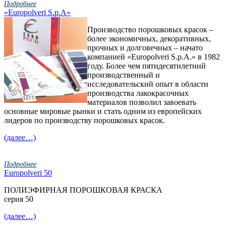
Подробнее
«Europolveri S.p.A»
Производство порошковых красок –
более экономичных, декоративных,
прочных и долговечных – начато
компанией «Europolveri S.p.A.» в 1982
году. Более чем пятидесятилетний
производственный и
исследовательский опыт в области
производства лакокрасочных
материалов позволил завоевать
основные мировые рынки и стать одним из европейских
лидеров по производству порошковых красок.
(далее…)
Подробнее
Europolveri 50
ПОЛИЭФИРНАЯ ПОРОШКОВАЯ КРАСКА
серия 50
(далее…)